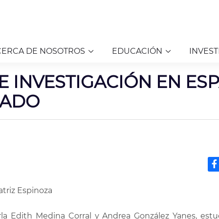
CERCA DE NOSOTROS
EDUCACIÓN
INVEST
E INVESTIGACIÓN EN ES
RADO
atriz Espinoza
rla Edith Medina Corral y Andrea González Yanes, estu