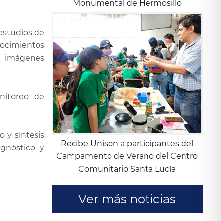
Monumental de Hermosillo
estudios de
nocimientos
er imágenes
nitoreo de
 y síntesis
Recibe Unison a participantes del
gnóstico y
Campamento de Verano del Centro
Comunitario Santa Lucía
Ver más noticias