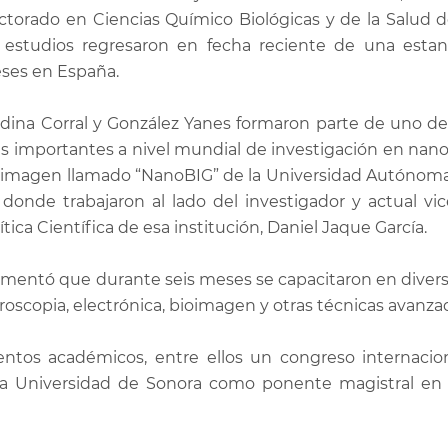
ctorado en Ciencias Químico Biológicas y de la Salud d
 estudios regresaron en fecha reciente de una estan
ses en España.
dina Corral y González Yanes formaron parte de uno de
s importantes a nivel mundial de investigación en nan
oimagen llamado “NanoBIG” de la Universidad Autónom
 donde trabajaron al lado del investigador y actual vic
ítica Científica de esa institución, Daniel Jaque García.
comentó que durante seis meses se capacitaron en divers
oscopia, electrónica, bioimagen y otras técnicas avanza
ntos académicos, entre ellos un congreso internacion
o la Universidad de Sonora como ponente magistral en