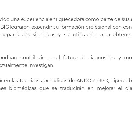
ivido una experiencia enriquecedora como parte de sus 
oBIG lograron expandir su formación profesional con co
nopartículas sintéticas y su utilización para obten
drían contribuir en el futuro al diagnóstico y mo
actualmente investigan.
ar en las técnicas aprendidas de ANDOR, OPO, hipercubo
es biomédicas que se traducirán en mejorar el dia