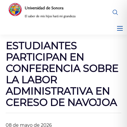
Saltar
Universidad de Sonora
al
El saber de mis hijos hará mi grandeza
contenido
ESTUDIANTES
PARTICIPAN EN
CONFERENCIA SOBRE
LA LABOR
ADMINISTRATIVA EN
CERESO DE NAVOJOA
08 de mayo de 2026