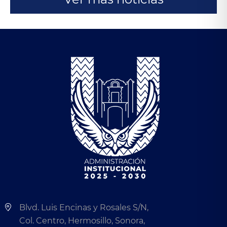
Blvd. Luis Encinas y Rosales S/N,
Col. Centro, Hermosillo, Sonora,