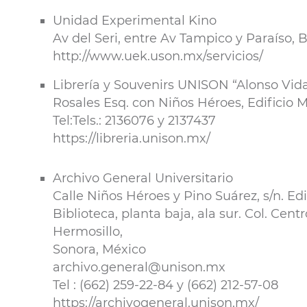
Unidad Experimental Kino
Av del Seri, entre Av Tampico y Paraíso, 
http://www.uek.uson.mx/servicios/
Librería y Souvenirs UNISON “Alonso Vida
Rosales Esq. con Niños Héroes, Edificio M
Tel:Tels.: 2136076 y 2137437
https://libreria.unison.mx/
Archivo General Universitario
Calle Niños Héroes y Pino Suárez, s/n. Ed
Biblioteca, planta baja, ala sur. Col. Cent
Hermosillo,
Sonora, México
archivo.general@unison.mx
Tel : (662) 259-22-84 y (662) 212-57-08
https://archivogeneral.unison.mx/