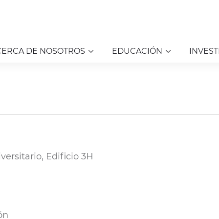
CERCA DE NOSOTROS
EDUCACIÓN
INVEST
ersitario, Edificio 3H
ón