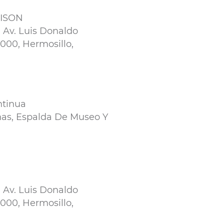
NISON
n Av. Luis Donaldo
3000, Hermosillo,
ntinua
nas, Espalda De Museo Y
n Av. Luis Donaldo
3000, Hermosillo,