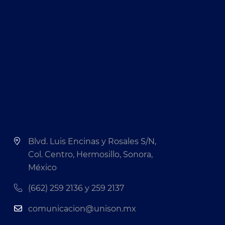
Blvd. Luis Encinas y Rosales S/N,
Col. Centro, Hermosillo, Sonora,
México
(662) 259 2136 y 259 2137
comunicacion@unison.mx