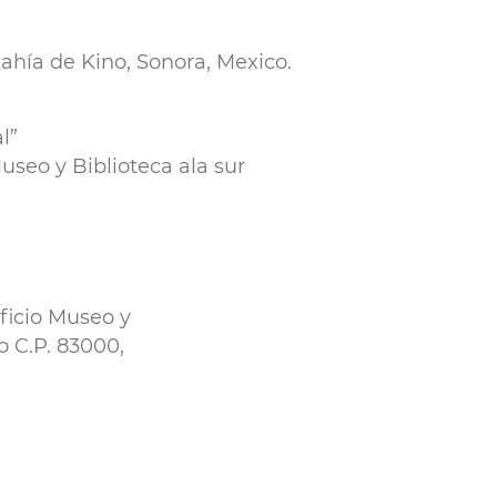
Bahía de Kino, Sonora, Mexico.
l”
useo y Biblioteca ala sur
ificio Museo y
ro C.P. 83000,