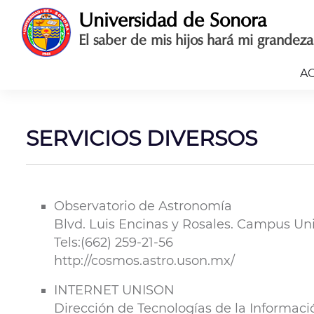
Saltar
Universidad de Sonora
al
El saber de mis hijos hará mi grandeza
contenido
A
SERVICIOS DIVERSOS
Observatorio de Astronomía
Blvd. Luis Encinas y Rosales. Campus Univ
Tels:(662) 259-21-56
http://cosmos.astro.uson.mx/
INTERNET UNISON
Dirección de Tecnologías de la Informaci