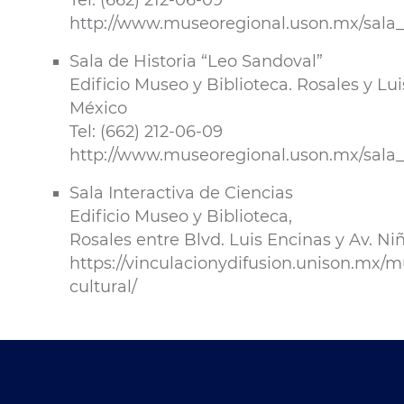
Tel: (662) 212-06-09
http://www.museoregional.uson.mx/sala_
Sala de Historia “Leo Sandoval”
Edificio Museo y Biblioteca. Rosales y Lu
México
Tel: (662) 212-06-09
http://www.museoregional.uson.mx/sala_
Sala Interactiva de Ciencias
Edificio Museo y Biblioteca,
Rosales entre Blvd. Luis Encinas y Av. N
https://vinculacionydifusion.unison.mx/
cultural/