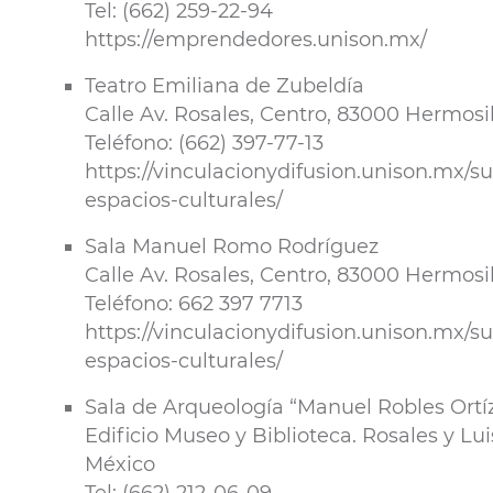
Tel: (662) 259-22-94
https://emprendedores.unison.mx/
Teatro Emiliana de Zubeldía
Calle Av. Rosales, Centro, 83000 Hermosil
Teléfono: (662) 397-77-13
https://vinculacionydifusion.unison.mx/s
espacios-culturales/
Sala Manuel Romo Rodríguez
Calle Av. Rosales, Centro, 83000 Hermosil
Teléfono: 662 397 7713
https://vinculacionydifusion.unison.mx/s
espacios-culturales/
Sala de Arqueología “Manuel Robles Ortí
Edificio Museo y Biblioteca. Rosales y Lu
México