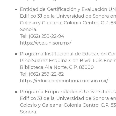
Entidad de Certificación y Evaluación U
Edifico 3J de la Universidad de Sonora e
Colosio y Galeana, Colonia Centro, C.P. 8
Sonora.
Tel: (662) 259-22-94
https://ece.unison.mx/
Programa Institucional de Educación Co
Pino Suarez Esquina Con Blvd. Luis Enci
Biblioteca Ala Norte, C.P. 83000
Tel: (662) 259-22-82
https://educacioncontinua.unison.mx/
Programa Emprendedores Universitarios
Edifico 3J de la Universidad de Sonora e
Colosio y Galeana, Colonia Centro, C.P. 8
Sonora.