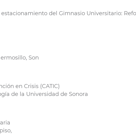
el estacionamiento del Gimnasio Universitario: Ref
ermosillo, Son
ción en Crisis (CATIC)
logía de la Universidad de Sonora
aria
piso,