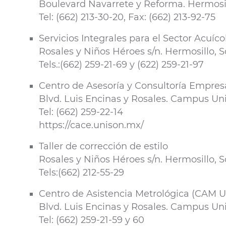
Boulevard Navarrete y Reforma. Hermosil
Tel: (662) 213-30-20, Fax: (662) 213-92-75
Servicios Integrales para el Sector Acuíco
Rosales y Niños Héroes s/n. Hermosillo, S
Tels.:(662) 259-21-69 y (622) 259-21-97
Centro de Asesoría y Consultoría Empr
Blvd. Luis Encinas y Rosales. Campus Univ
Tel: (662) 259-22-14
https://cace.unison.mx/
Taller de corrección de estilo
Rosales y Niños Héroes s/n. Hermosillo, S
Tels:(662) 212-55-29
Centro de Asistencia Metrológica (CAM 
Blvd. Luis Encinas y Rosales. Campus Uni
Tel: (662) 259-21-59 y 60