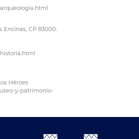
arqueologia.html
is Encinas, CP 83000.
historia.html
iños Héroes
museo-y-patrimonio-