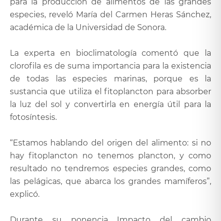
para la producción de alimentos de las grandes
especies, reveló María del Carmen Heras Sánchez,
académica de la Universidad de Sonora.
La experta en bioclimatología comentó que la
clorofila es de suma importancia para la existencia
de todas las especies marinas, porque es la
sustancia que utiliza el fitoplancton para absorber
la luz del sol y convertirla en energía útil para la
fotosíntesis.
“Estamos hablando del origen del alimento: si no
hay fitoplancton no tenemos plancton, y como
resultado no tendremos especies grandes, como
las pelágicas, que abarca los grandes mamíferos”,
explicó.
Durante su ponencia Impacto del cambio