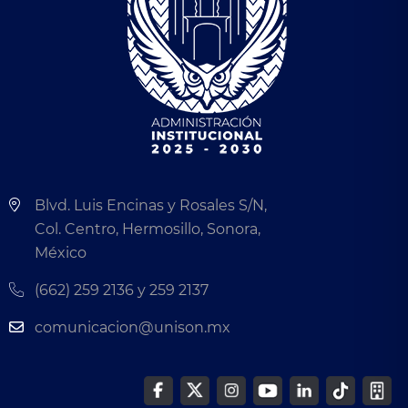
Blvd. Luis Encinas y Rosales S/N,
Col. Centro, Hermosillo, Sonora,
México
(662) 259 2136 y 259 2137
comunicacion@unison.mx