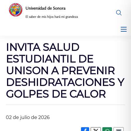
Saltar
Universidad de Sonora
al
El saber de mis hijos hará mi grandeza
contenido
INVITA SALUD
ESTUDIANTIL DE
UNISON A PREVENIR
DESHIDRATACIONES Y
GOLPES DE CALOR
02 de julio de 2026