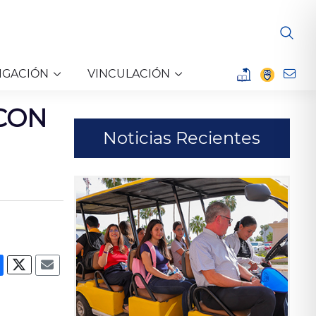
IGACIÓN
VINCULACIÓN
 CON
Noticias Recientes