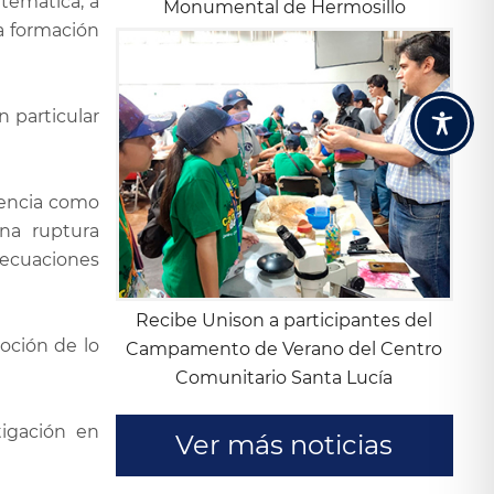
temática, a
Monumental de Hermosillo
a formación
n particular
iencia como
una ruptura
 ecuaciones
Recibe Unison a participantes del
oción de lo
Campamento de Verano del Centro
Comunitario Santa Lucía
tigación en
Ver más noticias