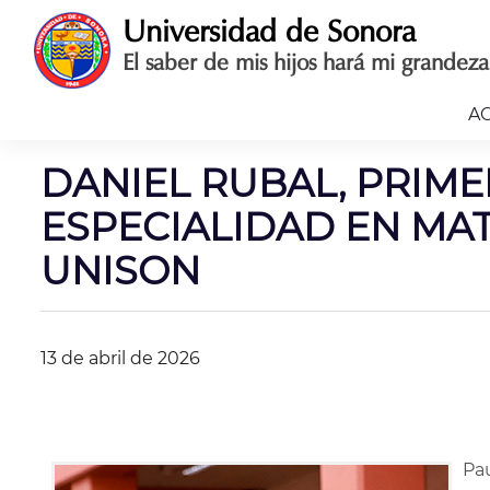
Saltar
Universidad de Sonora
al
El saber de mis hijos hará mi grandeza
contenido
A
DANIEL RUBAL, PRIME
ESPECIALIDAD EN MA
UNISON
13 de abril de 2026
Pau