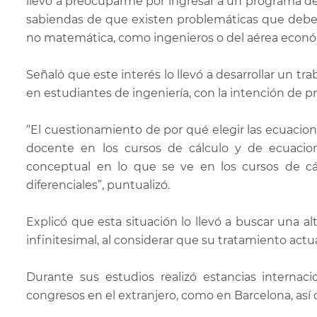
llevó a preocuparme por ingresar a un programa d
sabiendas de que existen problemáticas que debe
no matemática, como ingenieros o del aérea económ
Señaló que este interés lo llevó a desarrollar un tr
en estudiantes de ingeniería, con la intención de 
“El cuestionamiento de por qué elegir las ecuacion
docente en los cursos de cálculo y de ecuacion
conceptual en lo que se ve en los cursos de cá
diferenciales”, puntualizó.
Explicó que esta situación lo llevó a buscar una a
infinitesimal, al considerar que su tratamiento actu
Durante sus estudios realizó estancias interna
congresos en el extranjero, como en Barcelona, as