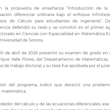
n la propuesta de enseñanza “Introducción de la
uación diferencial ordinaria bajo el enfoque infinites
rsos de Cálculo para estudiantes de ingeniería”, D
lencia defendió su tesis y se convirtió en el primer e
ctorado en Ciencias con Especialidad en Matemática E
Universidad de Sonora.
 10 de abril de 2026 presentó su examen de grado en e
rique Valle Flores, del Departamento de Matemáticas, 
s de trabajo doctoral, y su tesis fue aprobada por el jur
ción del programa, indicó que detectó una problemá
n matemática.
edor del cálculo y de las ecuaciones diferenciales, ese