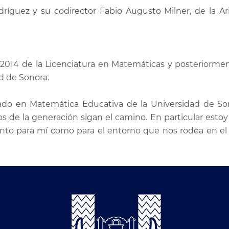
íguez y su codirector Fabio Augusto Milner, de la Ar
-2014 de la Licenciatura en Matemáticas y posteriormen
d de Sonora.
ado en Matemática Educativa de la Universidad de So
 de la generación sigan el camino. En particular estoy 
nto para mí como para el entorno que nos rodea en el