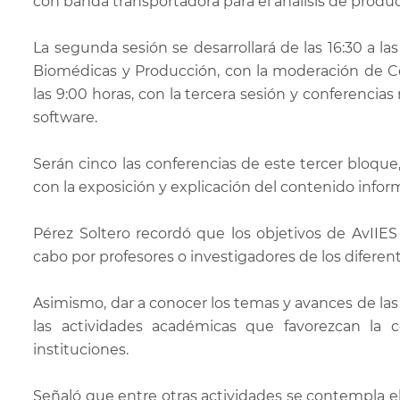
con banda transportadora para el análisis de produc
La segunda sesión se desarrollará de las 16:30 a la
Biomédicas y Producción, con la moderación de Cé
las 9:00 horas, con la tercera sesión y conferencia
software.
Serán cinco las conferencias de este tercer bloque,
con la exposición y explicación del contenido inform
Pérez Soltero recordó que los objetivos de AvIIES
cabo por profesores o investigadores de los diferen
Asimismo, dar a conocer los temas y avances de las
las actividades académicas que favorezcan la c
instituciones.
Señaló que entre otras actividades se contempla ela