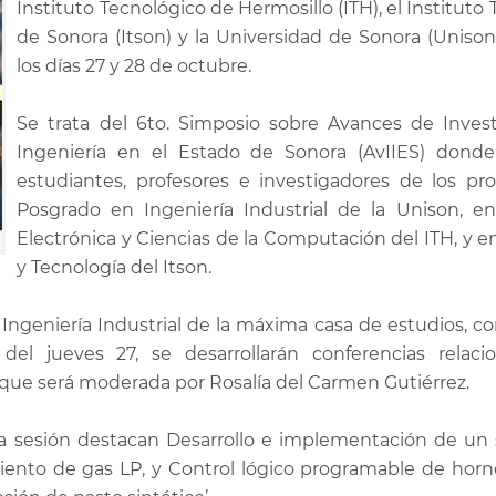
Instituto Tecnológico de Hermosillo (ITH), el Instituto
de Sonora (Itson) y la Universidad de Sonora (Unison)
los días 27 y 28 de octubre.
Se trata del 6to. Simposio sobre Avances de Inves
Ingeniería en el Estado de Sonora (AvIIES) donde
estudiantes, profesores e investigadores de los p
Posgrado en Ingeniería Industrial de la Unison, en
Electrónica y Ciencias de la Computación del ITH, y e
y Tecnología del Itson.
 Ingeniería Industrial de la máxima casa de estudios, 
del jueves 27, se desarrollarán conferencias relac
 que será moderada por Rosalía del Carmen Gutiérrez.
a sesión destacan Desarrollo e implementación de un
miento de gas LP, y Control lógico programable de horn