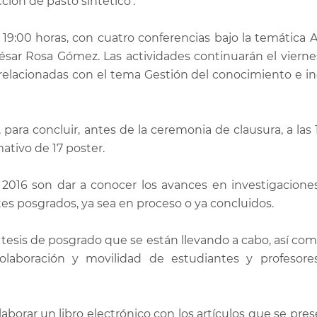
ción de pasto sintético’.
s 19:00 horas, con cuatro conferencias bajo la temática 
sar Rosa Gómez. Las actividades continuarán el vierne
s relacionadas con el tema Gestión del conocimiento e i
 para concluir, antes de la ceremonia de clausura, a las 
ativo de 17 poster.
 2016 son dar a conocer los avances en investigaciones
tes posgrados, ya sea en proceso o ya concluidos.
 tesis de posgrado que se están llevando a cabo, así co
olaboración y movilidad de estudiantes y profesore
borar un libro electrónico con los artículos que se pre