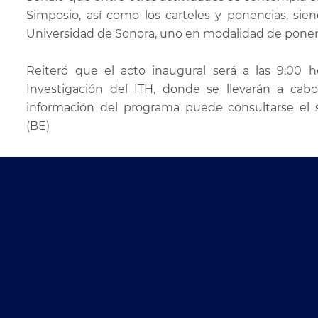
Simposio, así como los carteles y ponencias, sie
Universidad de Sonora, uno en modalidad de ponenci
Reiteró que el acto inaugural será a las 9:00 h
Investigación del ITH, donde se llevarán a cab
información del programa puede consultarse el sit
(BE)