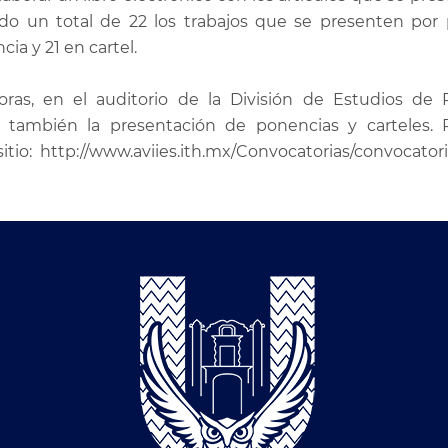
ndo un total de 22 los trabajos que se presenten por 
a y 21 en cartel.
oras, en el auditorio de la División de Estudios de
o también la presentación de ponencias y carteles.
io: http://www.aviies.ith.mx/Convocatorias/convocatori