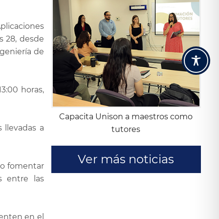
Aplicaciones
s 28, desde
ngeniería de
13:00 horas,
Capacita Unison a maestros como
 llevadas a
tutores
Ver más noticias
mo fomentar
s entre las
senten en el