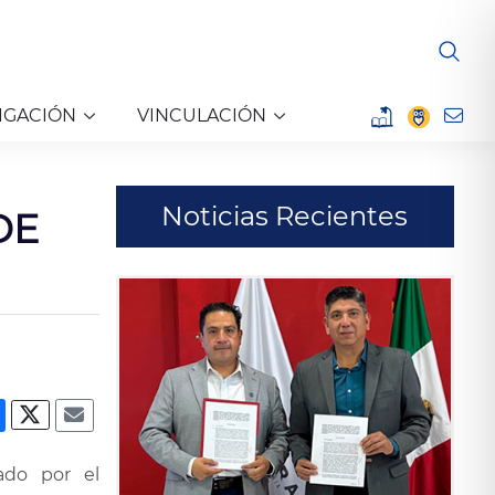
IGACIÓN
VINCULACIÓN
Noticias Recientes
DE
ado por el