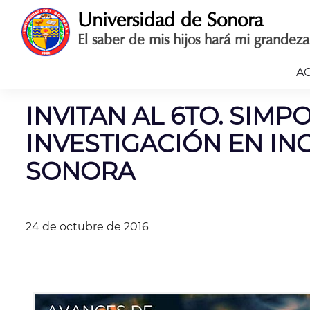
Saltar
Universidad de Sonora
al
El saber de mis hijos hará mi grandeza
contenido
A
INVITAN AL 6TO. SIM
INVESTIGACIÓN EN IN
SONORA
24 de octubre de 2016