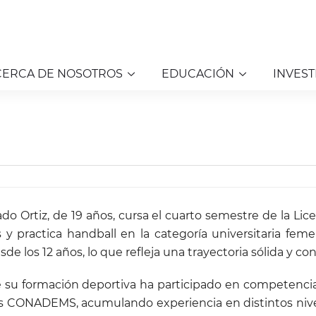
CERCA DE NOSOTROS
EDUCACIÓN
INVEST
do Ortiz, de 19 años, cursa el cuarto semestre de la Lice
y practica handball en la categoría universitaria femen
e los 12 años, lo que refleja una trayectoria sólida y co
e su formación deportiva ha participado en competencias
s CONADEMS, acumulando experiencia en distintos nivel