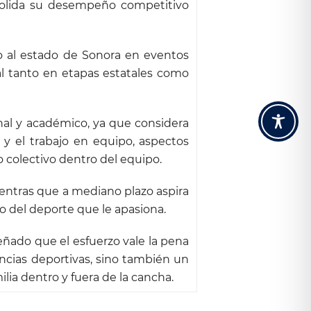
solida su desempeño competitivo
o al estado de Sonora en eventos
al tanto en etapas estatales como
nal y académico, ya que considera
d y el trabajo en equipo, aspectos
 colectivo dentro del equipo.
ientras que a mediano plazo aspira
o del deporte que le apasiona.
señado que el esfuerzo vale la pena
encias deportivas, sino también un
ia dentro y fuera de la cancha.