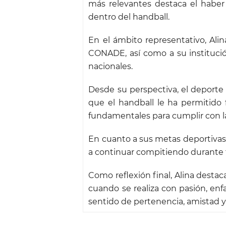
más relevantes destaca el habe
dentro del handball.
En el ámbito representativo, Al
CONADE, así como a su institució
nacionales.
Desde su perspectiva, el deporte
que el handball le ha permitido f
fundamentales para cumplir con l
En cuanto a sus metas deportivas,
a continuar compitiendo durante t
Como reflexión final, Alina destac
cuando se realiza con pasión, enf
sentido de pertenencia, amistad y