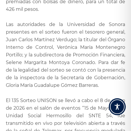
premiadas con bolsas de dinero, para un total de
426 mil pesos.
Las autoridades de la Universidad de Sonora
presentes en el sorteo fueron el tesorero general,
Juan Carlos Martínez Verdugo; la titular del Órgano
Interno de Control, Verónica María Montenegro
Portillo; y la subdirectora de Promoción Financiera,
Selene Margarita Montoya Coronado. Para dar fe
de la legalidad del sorteo se contó con la presencia
de la inspectora de la Secretaría de Gobernación,
Gloria María Guadalupe Gómez Barreras.
El 135 Sorteo UNISON se llevó a cabo el 8 de mayo
de 2026 en el salón de eventos “15 de Mayo” de la
Unidad Social Hermosillo del SNTE 54, fue
transmitido en vivo por televisión abierta a través
de la señal de Telemax, por frecuencia modulada