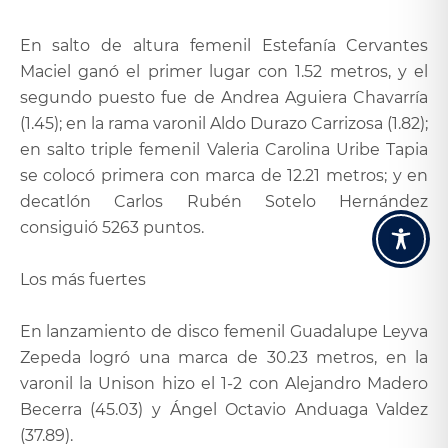
En salto de altura femenil Estefanía Cervantes
Maciel ganó el primer lugar con 1.52 metros, y el
segundo puesto fue de Andrea Aguiera Chavarría
(1.45); en la rama varonil Aldo Durazo Carrizosa (1.82);
en salto triple femenil Valeria Carolina Uribe Tapia
se colocó primera con marca de 12.21 metros; y en
decatlón Carlos Rubén Sotelo Hernández
consiguió 5263 puntos.
Los más fuertes
En lanzamiento de disco femenil Guadalupe Leyva
Zepeda logró una marca de 30.23 metros, en la
varonil la Unison hizo el 1-2 con Alejandro Madero
Becerra (45.03) y Ángel Octavio Anduaga Valdez
(37.89).