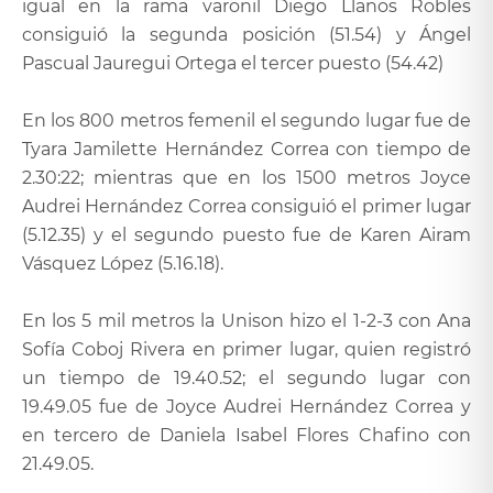
igual en la rama varonil Diego Llanos Robles
consiguió la segunda posición (51.54) y Ángel
Pascual Jauregui Ortega el tercer puesto (54.42)
En los 800 metros femenil el segundo lugar fue de
Tyara Jamilette Hernández Correa con tiempo de
2.30:22; mientras que en los 1500 metros Joyce
Audrei Hernández Correa consiguió el primer lugar
(5.12.35) y el segundo puesto fue de Karen Airam
Vásquez López (5.16.18).
En los 5 mil metros la Unison hizo el 1-2-3 con Ana
Sofía Coboj Rivera en primer lugar, quien registró
un tiempo de 19.40.52; el segundo lugar con
19.49.05 fue de Joyce Audrei Hernández Correa y
en tercero de Daniela Isabel Flores Chafino con
21.49.05.