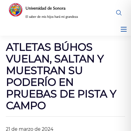
Saltar
Universidad de Sonora
al
El saber de mis hijos hará mi grandeza
contenido
ATLETAS BÚHOS
VUELAN, SALTAN Y
MUESTRAN SU
PODERÍO EN
PRUEBAS DE PISTA Y
CAMPO
21 de marzo de 2024