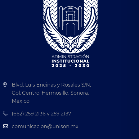
Blvd. Luis Encinas y Rosales S/N,
Col. Centro, Hermosillo, Sonora,
México
(662) 259 2136 y 259 2137
comunicacion@unison.mx