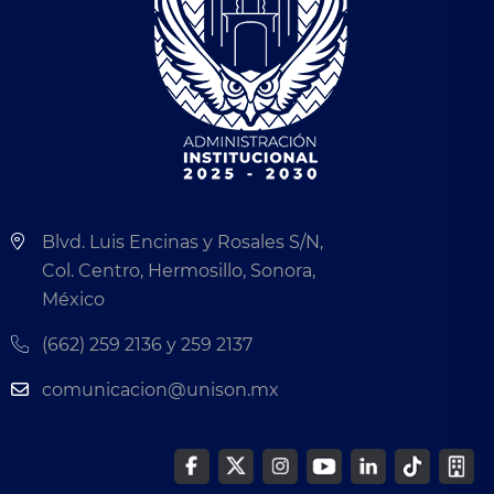
Blvd. Luis Encinas y Rosales S/N,
Col. Centro, Hermosillo, Sonora,
México
(662) 259 2136 y 259 2137
comunicacion@unison.mx