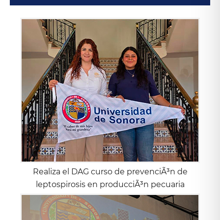
Realiza el DAG curso de prevenciÃ³n de
leptospirosis en producciÃ³n pecuaria