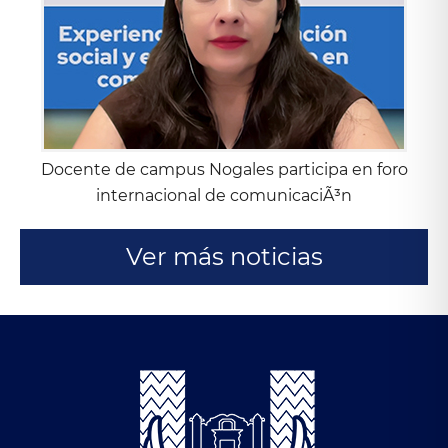
Docente de campus Nogales participa en foro
internacional de comunicaciÃ³n
Ver más noticias