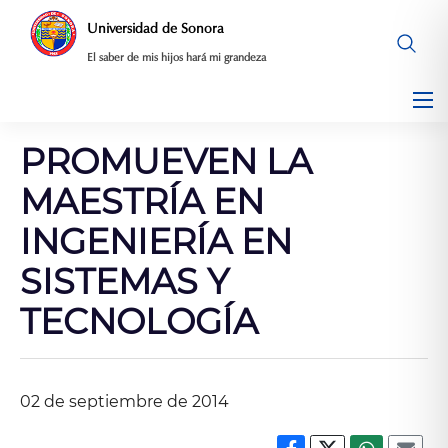
Saltar
Universidad de Sonora
al
El saber de mis hijos hará mi grandeza
contenido
PROMUEVEN LA
MAESTRÍA EN
INGENIERÍA EN
SISTEMAS Y
TECNOLOGÍA
02 de septiembre de 2014