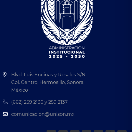
Blvd. Luis Encinas y Rosales S/N,
Col. Centro, Hermosillo, Sonora,
México
(662) 259 2136 y 259 2137
comunicacion@unison.mx