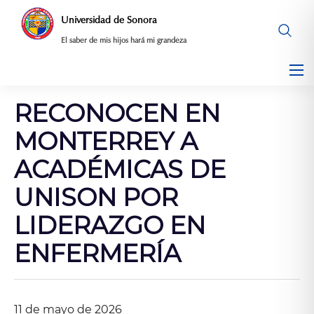
Saltar
Universidad de Sonora
al
El saber de mis hijos hará mi grandeza
contenido
RECONOCEN EN
MONTERREY A
ACADÉMICAS DE
UNISON POR
LIDERAZGO EN
ENFERMERÍA
11 de mayo de 2026