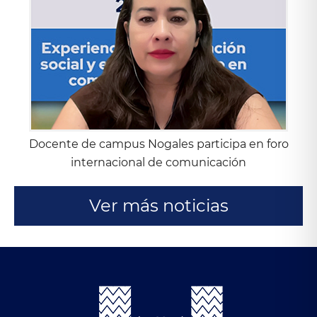
Docente de campus Nogales participa en foro
internacional de comunicación
Ver más noticias