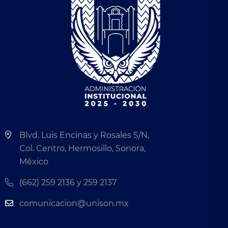
Blvd. Luis Encinas y Rosales S/N,
Col. Centro, Hermosillo, Sonora,
México
(662) 259 2136 y 259 2137
comunicacion@unison.mx